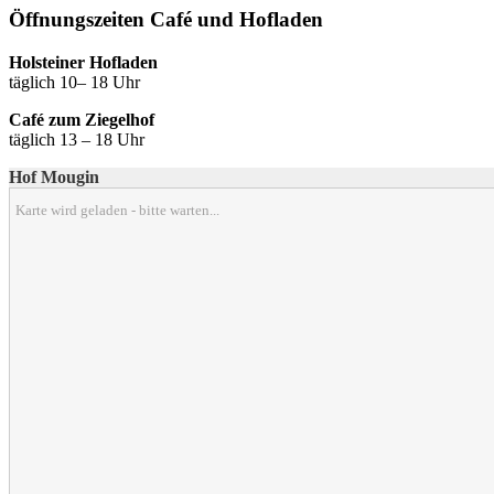
Öffnungszeiten Café und Hofladen
Holsteiner Hofladen
täglich 10– 18 Uhr
Café zum Ziegelhof
täglich 13 – 18 Uhr
Hof Mougin
Karte wird geladen - bitte warten...