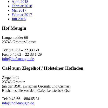
April 2018
Februar 2018
Mai 2017
Februar 2017
Juli 2016
Hof Mougin
Langenredder 66
23743 Grömitz-Lenste
Tel: 0 45 62 – 22 33 1-0
Fax: 0 45 62 – 22 33 1-29
info@hof-mougin.de
Café zum Ziegelhof / Holsteiner Hofladen
Ziegelhof 2
23743 Grömitz
(an der B501 zwischen Grömitz und Cismar)
Bushaltestelle vor dem Café: Lensterbek Ost
Tel: 0 43 66 – 884 65 31
info@hof-mougin.de