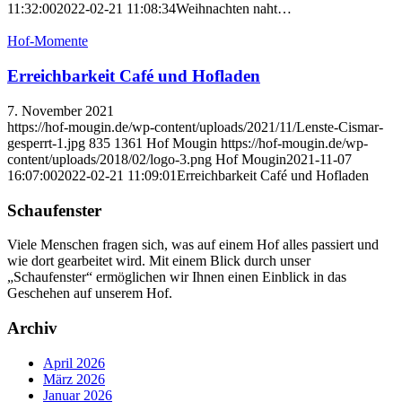
11:32:00
2022-02-21 11:08:34
Weihnachten naht…
Hof-Momente
Erreichbarkeit Café und Hofladen
7. November 2021
https://hof-mougin.de/wp-content/uploads/2021/11/Lenste-Cismar-
gesperrt-1.jpg
835
1361
Hof Mougin
https://hof-mougin.de/wp-
content/uploads/2018/02/logo-3.png
Hof Mougin
2021-11-07
16:07:00
2022-02-21 11:09:01
Erreichbarkeit Café und Hofladen
Schaufenster
Viele Menschen fragen sich, was auf einem Hof alles passiert und
wie dort gearbeitet wird. Mit einem Blick durch unser
„Schaufenster“ ermöglichen wir Ihnen einen Einblick in das
Geschehen auf unserem Hof.
Archiv
April 2026
März 2026
Januar 2026