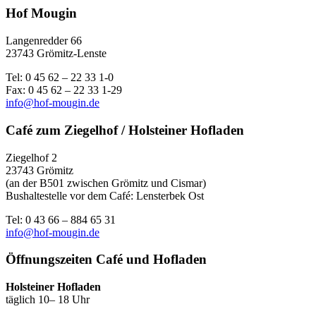
Hof Mougin
Langenredder 66
23743 Grömitz-Lenste
Tel: 0 45 62 – 22 33 1-0
Fax: 0 45 62 – 22 33 1-29
info@hof-mougin.de
Café zum Ziegelhof / Holsteiner Hofladen
Ziegelhof 2
23743 Grömitz
(an der B501 zwischen Grömitz und Cismar)
Bushaltestelle vor dem Café: Lensterbek Ost
Tel: 0 43 66 – 884 65 31
info@hof-mougin.de
Öffnungszeiten Café und Hofladen
Holsteiner Hofladen
täglich 10– 18 Uhr