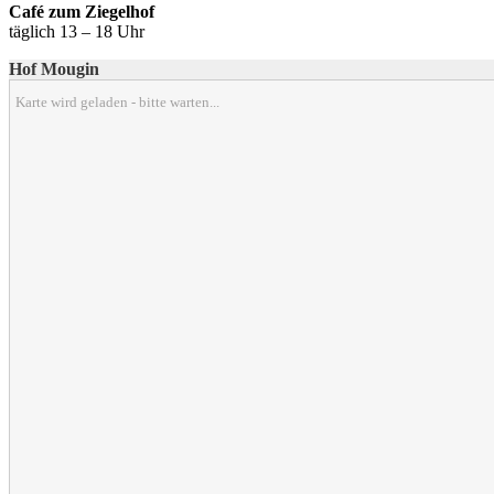
Café zum Ziegelhof
täglich 13 – 18 Uhr
Hof Mougin
Karte wird geladen - bitte warten...