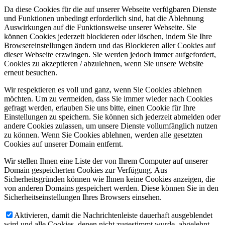
Da diese Cookies für die auf unserer Webseite verfügbaren Dienste
und Funktionen unbedingt erforderlich sind, hat die Ablehnung
Auswirkungen auf die Funktionsweise unserer Webseite. Sie
können Cookies jederzeit blockieren oder löschen, indem Sie Ihre
Browsereinstellungen ändern und das Blockieren aller Cookies auf
dieser Webseite erzwingen. Sie werden jedoch immer aufgefordert,
Cookies zu akzeptieren / abzulehnen, wenn Sie unsere Website
erneut besuchen.
Wir respektieren es voll und ganz, wenn Sie Cookies ablehnen
möchten. Um zu vermeiden, dass Sie immer wieder nach Cookies
gefragt werden, erlauben Sie uns bitte, einen Cookie für Ihre
Einstellungen zu speichern. Sie können sich jederzeit abmelden oder
andere Cookies zulassen, um unsere Dienste vollumfänglich nutzen
zu können. Wenn Sie Cookies ablehnen, werden alle gesetzten
Cookies auf unserer Domain entfernt.
Wir stellen Ihnen eine Liste der von Ihrem Computer auf unserer
Domain gespeicherten Cookies zur Verfügung. Aus
Sicherheitsgründen können wie Ihnen keine Cookies anzeigen, die
von anderen Domains gespeichert werden. Diese können Sie in den
Sicherheitseinstellungen Ihres Browsers einsehen.
Aktivieren, damit die Nachrichtenleiste dauerhaft ausgeblendet
wird und alle Cookies, denen nicht zugestimmt wurde, abgelehnt