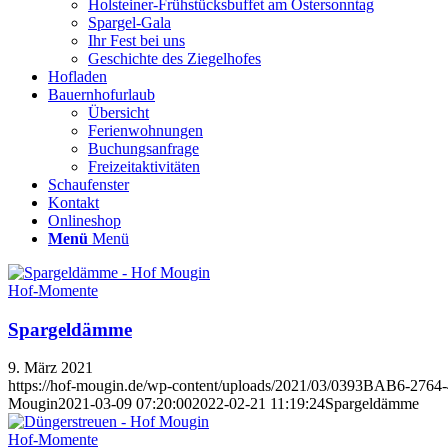
Holsteiner-Frühstücksbuffet am Ostersonntag
Spargel-Gala
Ihr Fest bei uns
Geschichte des Ziegelhofes
Hofladen
Bauernhofurlaub
Übersicht
Ferienwohnungen
Buchungsanfrage
Freizeitaktivitäten
Schaufenster
Kontakt
Onlineshop
Menü
Menü
Hof-Momente
Spargeldämme
9. März 2021
https://hof-mougin.de/wp-content/uploads/2021/03/0393BAB6-2
Mougin
2021-03-09 07:20:00
2022-02-21 11:19:24
Spargeldämme
Hof-Momente