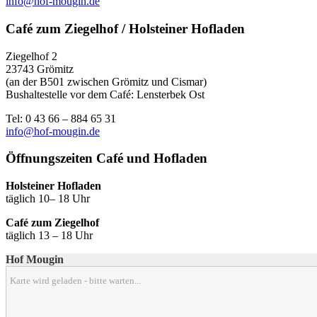
info@hof-mougin.de
Café zum Ziegelhof / Holsteiner Hofladen
Ziegelhof 2
23743 Grömitz
(an der B501 zwischen Grömitz und Cismar)
Bushaltestelle vor dem Café: Lensterbek Ost
Tel: 0 43 66 – 884 65 31
info@hof-mougin.de
Öffnungszeiten Café und Hofladen
Holsteiner Hofladen
täglich 10– 18 Uhr
Café zum Ziegelhof
täglich 13 – 18 Uhr
Hof Mougin
Karte wird geladen - bitte warten...