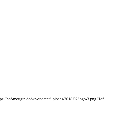
tps://hof-mougin.de/wp-content/uploads/2018/02/logo-3.png
Hof