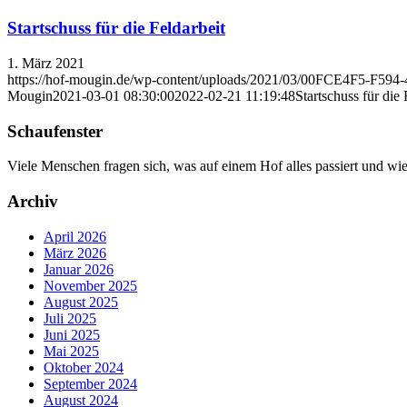
Startschuss für die Feldarbeit
1. März 2021
https://hof-mougin.de/wp-content/uploads/2021/03/00FCE4F5-F59
Mougin
2021-03-01 08:30:00
2022-02-21 11:19:48
Startschuss für die 
Schaufenster
Viele Menschen fragen sich, was auf einem Hof alles passiert und wi
Archiv
April 2026
März 2026
Januar 2026
November 2025
August 2025
Juli 2025
Juni 2025
Mai 2025
Oktober 2024
September 2024
August 2024