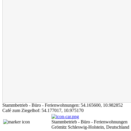
Stammbetrieb - Büro - Ferienwohnungen:
54.165600
,
10.982852
Café zum Ziegelhof:
54.177017
,
10.975170
Stammbetrieb - Büro - Ferienwohnungen
Grömitz Schleswig-Holstein, Deutschland