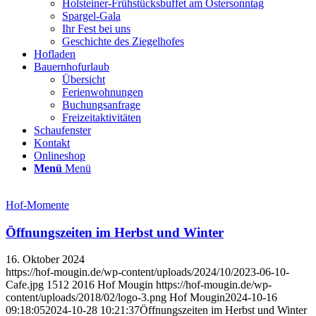
Holsteiner-Frühstücksbuffet am Ostersonntag
Spargel-Gala
Ihr Fest bei uns
Geschichte des Ziegelhofes
Hofladen
Bauernhofurlaub
Übersicht
Ferienwohnungen
Buchungsanfrage
Freizeitaktivitäten
Schaufenster
Kontakt
Onlineshop
Menü
Menü
Hof-Momente
Öffnungszeiten im Herbst und Winter
16. Oktober 2024
https://hof-mougin.de/wp-content/uploads/2024/10/2023-06-10-
Cafe.jpg
1512
2016
Hof Mougin
https://hof-mougin.de/wp-
content/uploads/2018/02/logo-3.png
Hof Mougin
2024-10-16
09:18:05
2024-10-28 10:21:37
Öffnungszeiten im Herbst und Winter