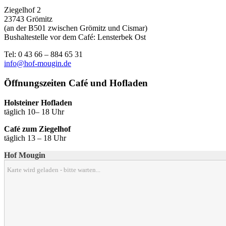
Ziegelhof 2
23743 Grömitz
(an der B501 zwischen Grömitz und Cismar)
Bushaltestelle vor dem Café: Lensterbek Ost
Tel: 0 43 66 – 884 65 31
info@hof-mougin.de
Öffnungszeiten Café und Hofladen
Holsteiner Hofladen
täglich 10– 18 Uhr
Café zum Ziegelhof
täglich 13 – 18 Uhr
Hof Mougin
Karte wird geladen - bitte warten...