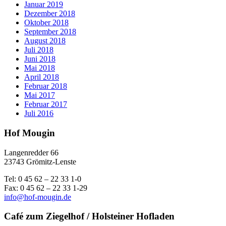
Januar 2019
Dezember 2018
Oktober 2018
September 2018
August 2018
Juli 2018
Juni 2018
Mai 2018
April 2018
Februar 2018
Mai 2017
Februar 2017
Juli 2016
Hof Mougin
Langenredder 66
23743 Grömitz-Lenste
Tel: 0 45 62 – 22 33 1-0
Fax: 0 45 62 – 22 33 1-29
info@hof-mougin.de
Café zum Ziegelhof / Holsteiner Hofladen