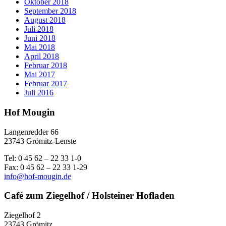
Oktober 2018
September 2018
August 2018
Juli 2018
Juni 2018
Mai 2018
April 2018
Februar 2018
Mai 2017
Februar 2017
Juli 2016
Hof Mougin
Langenredder 66
23743 Grömitz-Lenste
Tel: 0 45 62 – 22 33 1-0
Fax: 0 45 62 – 22 33 1-29
info@hof-mougin.de
Café zum Ziegelhof / Holsteiner Hofladen
Ziegelhof 2
23743 Grömitz