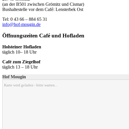
(an der B501 zwischen Grömitz und Cismar)
Bushaltestelle vor dem Café: Lensterbek Ost
Tel: 0 43 66 – 884 65 31
info@hof-mougin.de
Öffnungszeiten Café und Hofladen
Holsteiner Hofladen
täglich 10– 18 Uhr
Café zum Ziegelhof
täglich 13 – 18 Uhr
Hof Mougin
Karte wird geladen - bitte warten...