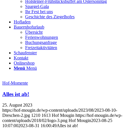
Holsteiner-Frühstücksbuffet am Ostersonntag
Spargel-Gala
Ihr Fest bei uns
Geschichte des Ziegelhofes
Hofladen
Bauernhofurlaub
Übersicht
Ferienwohnungen
Buchungsanfrage
Freizeitaktivitäten
Schaufenster
Kontakt
Onlineshop
Menü
Menü
Hof-Momente
Alles ist ab!
25. August 2023
https://hof-mougin.de/wp-content/uploads/2023/08/2023-08-10-
Dreschen-2.jpg
1210
1613
Hof Mougin
https://hof-mougin.de/wp-
content/uploads/2018/02/logo-3.png
Hof Mougin
2023-08-25
10:07:00
2023-08-31 16:00:49
Alles ist ab!