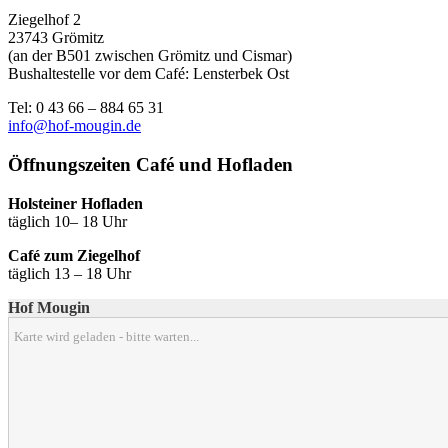
Ziegelhof 2
23743 Grömitz
(an der B501 zwischen Grömitz und Cismar)
Bushaltestelle vor dem Café: Lensterbek Ost
Tel: 0 43 66 – 884 65 31
info@hof-mougin.de
Öffnungszeiten Café und Hofladen
Holsteiner Hofladen
täglich 10– 18 Uhr
Café zum Ziegelhof
täglich 13 – 18 Uhr
Hof Mougin
Karte wird geladen - bitte warten...