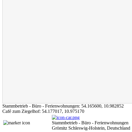
Stammbetrieb - Büro - Ferienwohnungen:
54.165600
,
10.982852
Café zum Ziegelhof:
54.177017
,
10.975170
Stammbetrieb - Büro - Ferienwohnungen
Grömitz Schleswig-Holstein, Deutschland