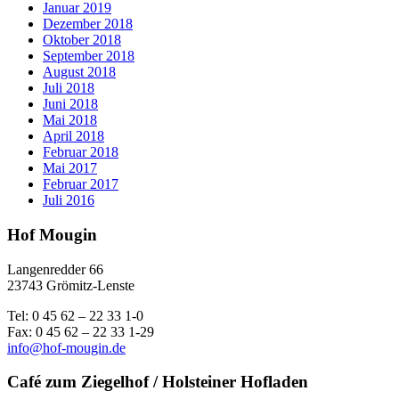
Januar 2019
Dezember 2018
Oktober 2018
September 2018
August 2018
Juli 2018
Juni 2018
Mai 2018
April 2018
Februar 2018
Mai 2017
Februar 2017
Juli 2016
Hof Mougin
Langenredder 66
23743 Grömitz-Lenste
Tel: 0 45 62 – 22 33 1-0
Fax: 0 45 62 – 22 33 1-29
info@hof-mougin.de
Café zum Ziegelhof / Holsteiner Hofladen