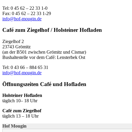
Tel: 0 45 62 – 22 33 1-0
Fax: 0 45 62 – 22 33 1-29
info@hof-mougin.de
Café zum Ziegelhof / Holsteiner Hofladen
Ziegelhof 2
23743 Grömitz
(an der B501 zwischen Grömitz und Cismar)
Bushaltestelle vor dem Café: Lensterbek Ost
Tel: 0 43 66 – 884 65 31
info@hof-mougin.de
Öffnungszeiten Café und Hofladen
Holsteiner Hofladen
täglich 10– 18 Uhr
Café zum Ziegelhof
täglich 13 – 18 Uhr
Hof Mougin