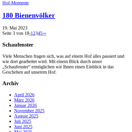
Hof-Momente
180 Bienenvölker
19. Mai 2023
Seite 3 von 18
‹
1
2
3
4
5
›
»
Schaufenster
Viele Menschen fragen sich, was auf einem Hof alles passiert und
wie dort gearbeitet wird. Mit einem Blick durch unser
„Schaufenster“ ermöglichen wir Ihnen einen Einblick in das
Geschehen auf unserem Hof.
Archiv
April 2026
März 2026
Januar 2026
November 2025
August 2025
Juli 2025
Juni 2025
Mai 2025