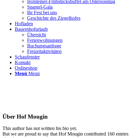
Holsteiner-Frühstücksbuffet am Ostersonntag
Spargel-Gala
Ihr Fest bei uns
Geschichte des Ziegelhofes
Hofladen
Bauernhofurlaub
Übersicht
Ferienwohnungen
Buchungsanfrage
Freizeitaktivitäten
Schaufenster
Kontakt
Onlineshop
Menü
Menü
Über
Hof Mougin
This author has not written his bio yet.
But we are proud to say that
Hof Mougin
contributed 160 entries