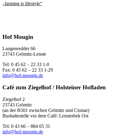
„farming is lifestyle“
Hof Mougin
Langenredder 66
23743 Grömitz-Lenste
Tel: 0 45 62 – 22 33 1-0
Fax: 0 45 62 – 22 33 1-29
info@hof-mougin.de
Café zum Ziegelhof / Holsteiner Hofladen
Ziegelhof 2
23743 Grömitz
(an der B501 zwischen Grömitz und Cismar)
Bushaltestelle vor dem Café: Lensterbek Ost
Tel: 0 43 66 – 884 65 31
info@hof-mougin.de