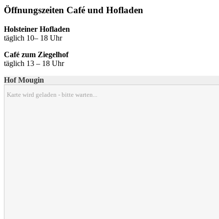
Öffnungszeiten Café und Hofladen
Holsteiner Hofladen
täglich 10– 18 Uhr
Café zum Ziegelhof
täglich 13 – 18 Uhr
Hof Mougin
Karte wird geladen - bitte warten...