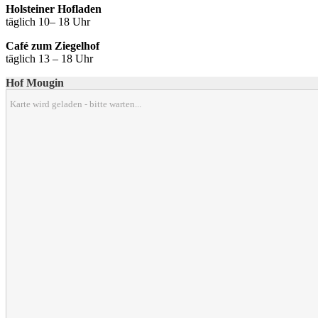
Holsteiner Hofladen
täglich 10– 18 Uhr
Café zum Ziegelhof
täglich 13 – 18 Uhr
Hof Mougin
Karte wird geladen - bitte warten...