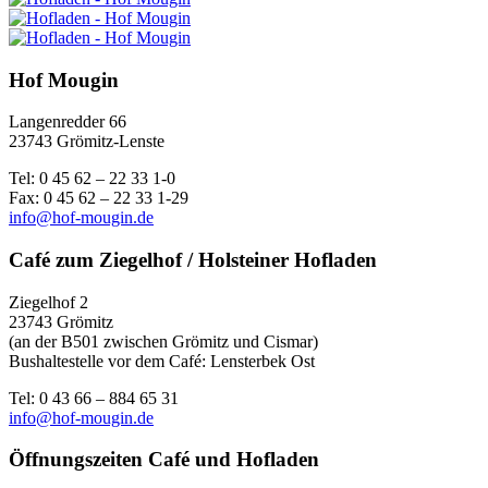
Hof Mougin
Langenredder 66
23743 Grömitz-Lenste
Tel: 0 45 62 – 22 33 1-0
Fax: 0 45 62 – 22 33 1-29
info@hof-mougin.de
Café zum Ziegelhof / Holsteiner Hofladen
Ziegelhof 2
23743 Grömitz
(an der B501 zwischen Grömitz und Cismar)
Bushaltestelle vor dem Café: Lensterbek Ost
Tel: 0 43 66 – 884 65 31
info@hof-mougin.de
Öffnungszeiten Café und Hofladen