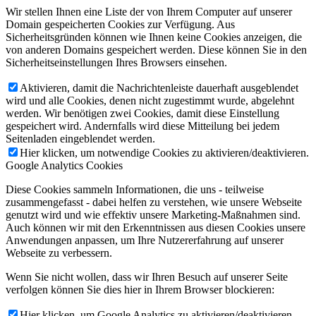
Wir stellen Ihnen eine Liste der von Ihrem Computer auf unserer
Domain gespeicherten Cookies zur Verfügung. Aus
Sicherheitsgründen können wie Ihnen keine Cookies anzeigen, die
von anderen Domains gespeichert werden. Diese können Sie in den
Sicherheitseinstellungen Ihres Browsers einsehen.
Aktivieren, damit die Nachrichtenleiste dauerhaft ausgeblendet
wird und alle Cookies, denen nicht zugestimmt wurde, abgelehnt
werden. Wir benötigen zwei Cookies, damit diese Einstellung
gespeichert wird. Andernfalls wird diese Mitteilung bei jedem
Seitenladen eingeblendet werden.
Hier klicken, um notwendige Cookies zu aktivieren/deaktivieren.
Google Analytics Cookies
Diese Cookies sammeln Informationen, die uns - teilweise
zusammengefasst - dabei helfen zu verstehen, wie unsere Webseite
genutzt wird und wie effektiv unsere Marketing-Maßnahmen sind.
Auch können wir mit den Erkenntnissen aus diesen Cookies unsere
Anwendungen anpassen, um Ihre Nutzererfahrung auf unserer
Webseite zu verbessern.
Wenn Sie nicht wollen, dass wir Ihren Besuch auf unserer Seite
verfolgen können Sie dies hier in Ihrem Browser blockieren:
Hier klicken, um Google Analytics zu aktivieren/deaktivieren.