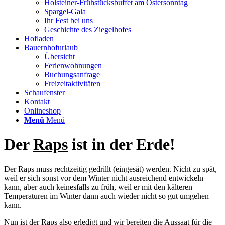
Holsteiner-Frühstücksbuffet am Ostersonntag
Spargel-Gala
Ihr Fest bei uns
Geschichte des Ziegelhofes
Hofladen
Bauernhofurlaub
Übersicht
Ferienwohnungen
Buchungsanfrage
Freizeitaktivitäten
Schaufenster
Kontakt
Onlineshop
Menü
Menü
Der
Raps
ist in der Erde!
Der Raps muss rechtzeitig gedrillt (eingesät) werden. Nicht zu spät,
weil er sich sonst vor dem Winter nicht ausreichend entwickeln
kann, aber auch keinesfalls zu früh, weil er mit den kälteren
Temperaturen im Winter dann auch wieder nicht so gut umgehen
kann.
Nun ist der Raps also erledigt und wir bereiten die Aussaat für die