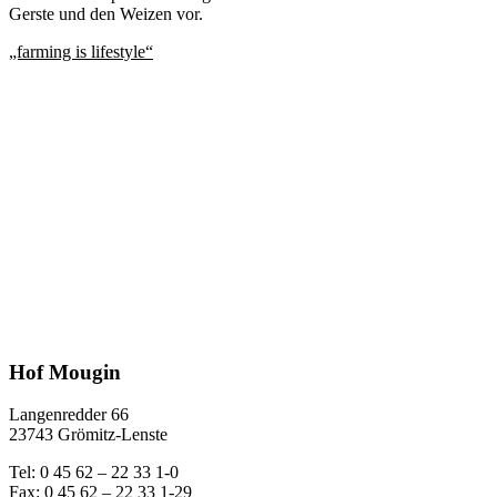
Gerste und den Weizen vor.
„farming is lifestyle“
Hof Mougin
Langenredder 66
23743 Grömitz-Lenste
Tel: 0 45 62 – 22 33 1-0
Fax: 0 45 62 – 22 33 1-29