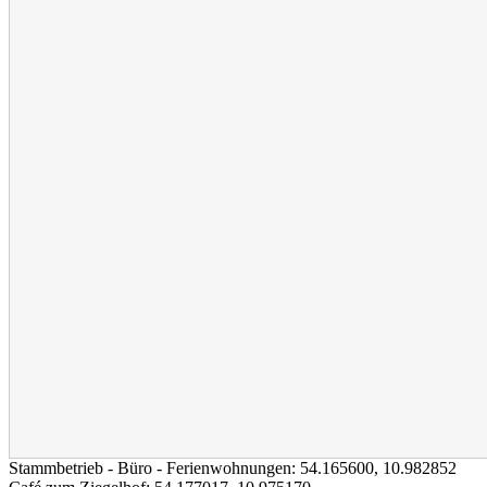
Stammbetrieb - Büro - Ferienwohnungen:
54.165600
,
10.982852