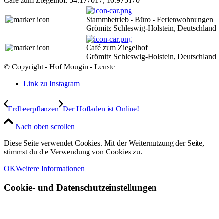
Café zum Ziegelhof:
54.177017
,
10.975170
Stammbetrieb - Büro - Ferienwohnungen
Grömitz Schleswig-Holstein, Deutschland
Café zum Ziegelhof
Grömitz Schleswig-Holstein, Deutschland
© Copyright - Hof Mougin - Lenste
Link zu Instagram
Erdbeerpflanzen
Der Hofladen ist Online!
Nach oben scrollen
Diese Seite verwendet Cookies. Mit der Weiternutzung der Seite,
stimmst du die Verwendung von Cookies zu.
OK
Weitere Informationen
Cookie- und Datenschutzeinstellungen