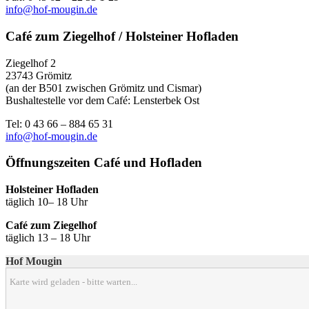
info@hof-mougin.de
Café zum Ziegelhof / Holsteiner Hofladen
Ziegelhof 2
23743 Grömitz
(an der B501 zwischen Grömitz und Cismar)
Bushaltestelle vor dem Café: Lensterbek Ost
Tel: 0 43 66 – 884 65 31
info@hof-mougin.de
Öffnungszeiten Café und Hofladen
Holsteiner Hofladen
täglich 10– 18 Uhr
Café zum Ziegelhof
täglich 13 – 18 Uhr
Hof Mougin
Karte wird geladen - bitte warten...