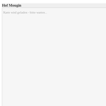
Hof Mougin
Karte wird geladen - bitte warten...