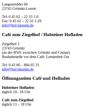
Langenredder 66
23743 Grömitz-Lenste
Tel: 0 45 62 – 22 33 1-0
Fax: 0 45 62 – 22 33 1-29
info@hof-mougin.de
Café zum Ziegelhof / Holsteiner Hofladen
Ziegelhof 2
23743 Grömitz
(an der B501 zwischen Grömitz und Cismar)
Bushaltestelle vor dem Café: Lensterbek Ost
Tel: 0 43 66 – 884 65 31
info@hof-mougin.de
Öffnungszeiten Café und Hofladen
Holsteiner Hofladen
täglich 10– 18 Uhr
Café zum Ziegelhof
täglich 13 – 18 Uhr