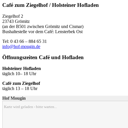
Café zum Ziegelhof / Holsteiner Hofladen
Ziegelhof 2
23743 Grömitz
(an der B501 zwischen Grömitz und Cismar)
Bushaltestelle vor dem Café: Lensterbek Ost
Tel: 0 43 66 – 884 65 31
info@hof-mougin.de
Öffnungszeiten Café und Hofladen
Holsteiner Hofladen
täglich 10– 18 Uhr
Café zum Ziegelhof
täglich 13 – 18 Uhr
Hof Mougin
Karte wird geladen - bitte warten...