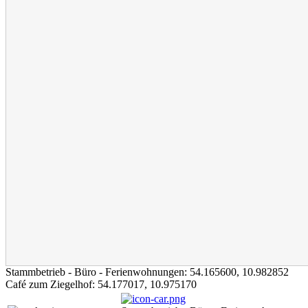
Stammbetrieb - Büro - Ferienwohnungen:
54.165600
,
10.982852
Café zum Ziegelhof:
54.177017
,
10.975170