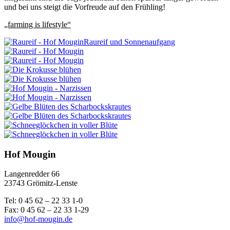
und bei uns steigt die Vorfreude auf den Frühling!
„farming is lifestyle“
Raureif und Sonnenaufgang
Hof Mougin
Langenredder 66
23743 Grömitz-Lenste
Tel: 0 45 62 – 22 33 1-0
Fax: 0 45 62 – 22 33 1-29
info@hof-mougin.de